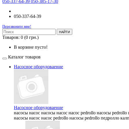
050-337-64-39 050-385-17-30
050-337-64-39
Перезвоните мне!
НАЙТИ
Товаров: 0 (0 грн.)
В корзине пусто!
Каталог товаров
Насосное оборудоваение
Насосное оборудоваение
насосы насос насосы насос насос pedrollo насосы pedrollo
насосы насос насос pedrollo насосы pedrollo педролло калп