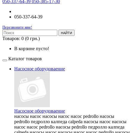
050-337-64-39 050-385-17-30
050-337-64-39
Перезвоните мне!
НАЙТИ
Товаров: 0 (0 грн.)
В корзине пусто!
Каталог товаров
Насосное оборудоваение
Насосное оборудоваение
насосы насос насосы насос насос pedrollo насосы
pedrollo педролло калпеда calpeda насосы насос насосы
насос насос pedrollo насосы pedrollo педролло калпеда
calpeda насосы насос насосы насос насос pedrollo насосы