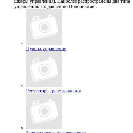
шкафы управления). Наиболее распространены два типа
управления: По давлению Подобная ав..
Пульты управления
Регуляторы, реле давления
Защита насоса от сухого хода