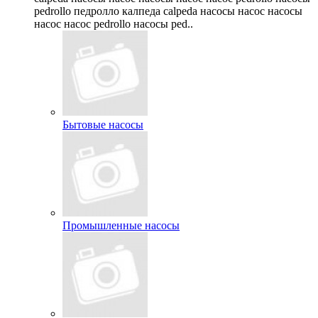
pedrollo педролло калпеда calpeda насосы насос насосы
насос насос pedrollo насосы ped..
Бытовые насосы
Промышленные насосы