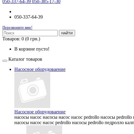
050-337-64-39 050-385-17-30
050-337-64-39
Перезвоните мне!
НАЙТИ
Товаров: 0 (0 грн.)
В корзине пусто!
Каталог товаров
Насосное оборудоваение
Насосное оборудоваение
насосы насос насосы насос насос pedrollo насосы pedrollo
насосы насос насос pedrollo насосы pedrollo педролло калп