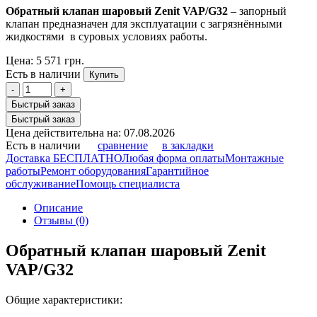
Обратный клапан шаровый Zenit VAP/G32
– запорный
клапан предназначен для эксплуатации с загрязнёнными
жидкостями в суровых условиях работы.
Цена:
5 571 грн.
Есть в наличии
Купить
-
+
Быстрый заказ
Быстрый заказ
Цена действительна на: 07.08.2026
Есть в наличии
сравнение
в закладки
Доставка БЕСПЛАТНО
Любая форма оплаты
Монтажные
работы
Ремонт оборудования
Гарантийное
обслуживание
Помощь специалиста
Описание
Отзывы (0)
Обратный клапан шаровый Zenit
VAP/G32
Общие характеристики: