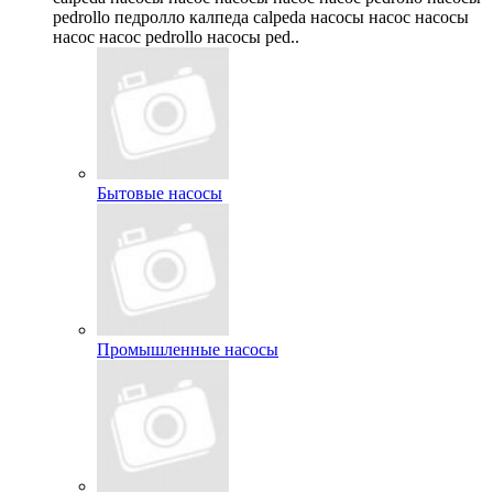
pedrollo педролло калпеда calpeda насосы насос насосы
насос насос pedrollo насосы ped..
Бытовые насосы
Промышленные насосы