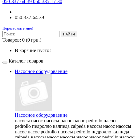
050-337-64-39 050-385-17-30
050-337-64-39
Перезвоните мне!
НАЙТИ
Товаров: 0 (0 грн.)
В корзине пусто!
Каталог товаров
Насосное оборудоваение
Насосное оборудоваение
насосы насос насосы насос насос pedrollo насосы
pedrollo педролло калпеда calpeda насосы насос насосы
насос насос pedrollo насосы pedrollo педролло калпеда
calpeda насосы насос насосы насос насос pedrollo насосы