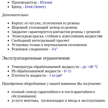
Производитель -
Италия
Бренд -
Zenit (Зенит)
Дополнительно
:
Корпус из чугуна, уплотнения из резины
Шаровый утопающий затвор из резины
Закрытие гарантируется контактом резины с резиной
Эпоксидная краска, стойкая к агрессивным жидкостям
Свободный интегральный просвет
Установка только в вертикальном положении
Резьбовое соединение -
1
¼"
Эксплуатационные ограничения:
Температура обрабатываемой жидкоссти -
до +40 °C
Ph обрабатываемой жидкости -
6
÷11
Плотность жидкости -
1 кг/дм
³
Приобретая оборудование у нашей компании Вы получаете:
полный спектр гарантийного и постгарантийного
обслуживания;
услуги монтажа, пусконаладки и ввода в эксплуатацию.