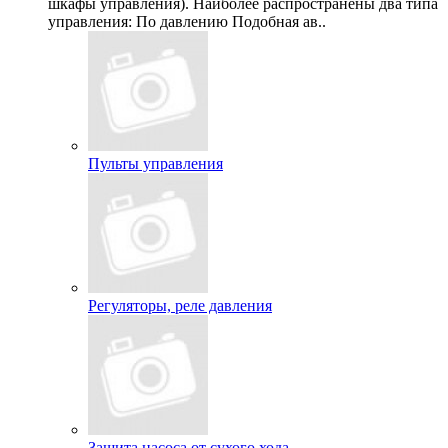
шкафы управления). Наиболее распространены два типа
управления: По давлению Подобная ав..
Пульты управления
Регуляторы, реле давления
Защита насоса от сухого хода