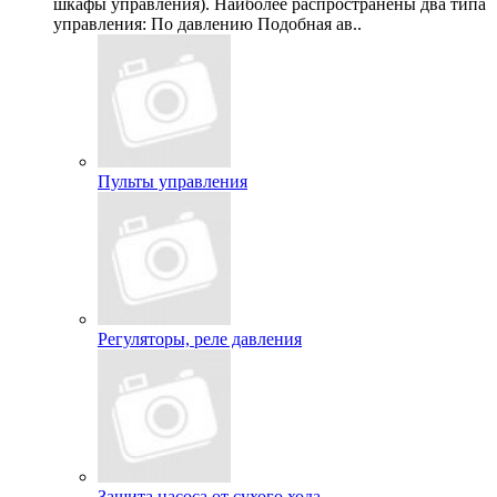
шкафы управления). Наиболее распространены два типа
управления: По давлению Подобная ав..
Пульты управления
Регуляторы, реле давления
Защита насоса от сухого хода