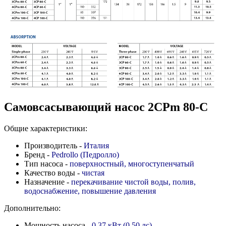
Самовсасывающий насос 2CPm 80-C
Общие характеристики:
Производитель -
Италия
Бренд -
Pedrollo (Педролло)
Тип насоса -
поверхностный, многоступенчатый
Качество воды -
чистая
Назначение -
перекачивание чистой воды, полив,
водоснабжение, повышение давления
Дополнительно:
Мощность насоса -
0,37 кВт (0,50 лс)