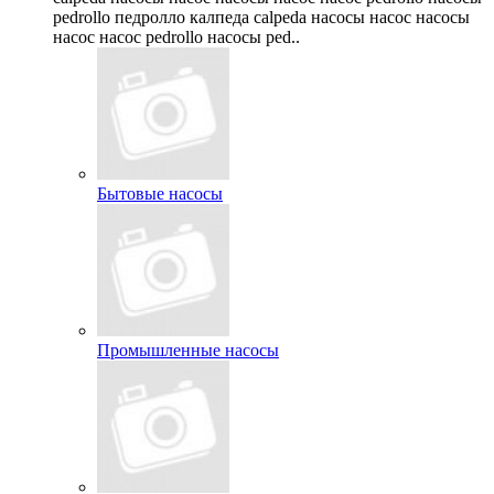
pedrollo педролло калпеда calpeda насосы насос насосы
насос насос pedrollo насосы ped..
Бытовые насосы
Промышленные насосы