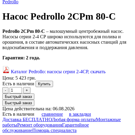
Pedrollo
Насос Pedrollo 2CPm 80-C
Pedrollo 2CPm 80-C
– малошумный центробежный насос.
Насосы серии 2-4 СР широко используются для полива и
орошения, в составе автоматических насосных станций для
водоснабжения и поддержания давления.
Гарантия: 2 года.
Каталог Pedrollo: насосы серии 2-4СР, скачать
Цена:
5 423 грн.
Есть в наличии
Купить
-
+
Быстрый заказ
Быстрый заказ
Цена действительна на: 06.08.2026
Есть в наличии
сравнение
в закладки
Доставка БЕСПЛАТНО
Любая форма оплаты
Монтажные
работы
Ремонт оборудования
Гарантийное
обслуживание
Помощь специалиста