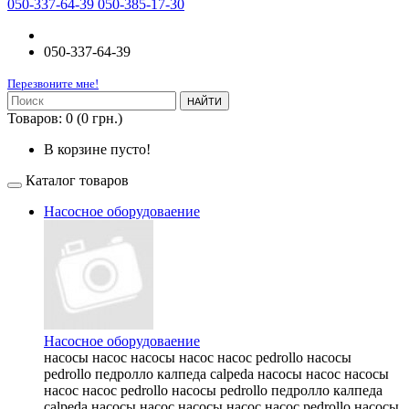
050-337-64-39 050-385-17-30
050-337-64-39
Перезвоните мне!
НАЙТИ
Товаров: 0 (0 грн.)
В корзине пусто!
Каталог товаров
Насосное оборудоваение
Насосное оборудоваение
насосы насос насосы насос насос pedrollo насосы
pedrollo педролло калпеда calpeda насосы насос насосы
насос насос pedrollo насосы pedrollo педролло калпеда
calpeda насосы насос насосы насос насос pedrollo насосы