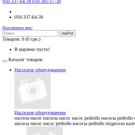
050-337-64-39 050-385-17-30
050-337-64-39
Перезвоните мне!
НАЙТИ
Товаров: 0 (0 грн.)
В корзине пусто!
Каталог товаров
Насосное оборудоваение
Насосное оборудоваение
насосы насос насосы насос насос pedrollo насосы pedrollo
насосы насос насос pedrollo насосы pedrollo педролло калп