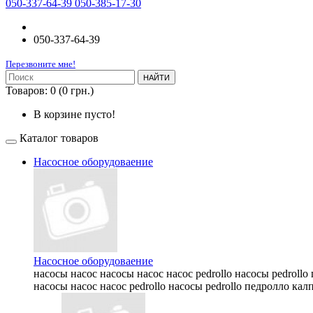
050-337-64-39 050-385-17-30
050-337-64-39
Перезвоните мне!
НАЙТИ
Товаров: 0 (0 грн.)
В корзине пусто!
Каталог товаров
Насосное оборудоваение
Насосное оборудоваение
насосы насос насосы насос насос pedrollo насосы pedrollo
насосы насос насос pedrollo насосы pedrollo педролло калп