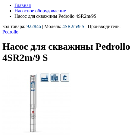
Главная
Насосное оборудоваение
Насос для скважины Pedrollo 4SR2m/9S
код товара:
922846
| Модель:
4SR2m/9 S
| Производитель:
Pedrollo
Насос для скважины Pedrollo
4SR2m/9 S