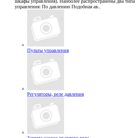
шкафы управления). Наиболее распространены два типа
управления: По давлению Подобная ав..
Пульты управления
Регуляторы, реле давления
Защита насоса от сухого хода