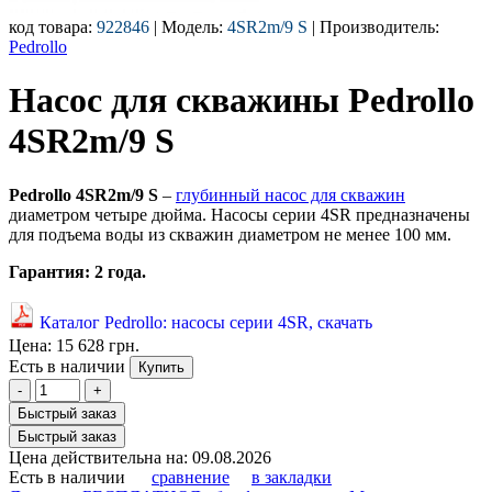
код товара:
922846
| Модель:
4SR2m/9 S
| Производитель:
Pedrollo
Насос для скважины Pedrollo
4SR2m/9 S
Pedrollo
4SR2m/9 S
–
глубинный насос для скважин
диаметром четыре дюйма. Насосы серии 4SR предназначены
для подъема воды из скважин диаметром не менее 100 мм.
Гарантия: 2 года.
Каталог Pedrollo: насосы серии 4SR, скачать
Цена:
15 628 грн.
Есть в наличии
Купить
-
+
Быстрый заказ
Быстрый заказ
Цена действительна на: 09.08.2026
Есть в наличии
сравнение
в закладки