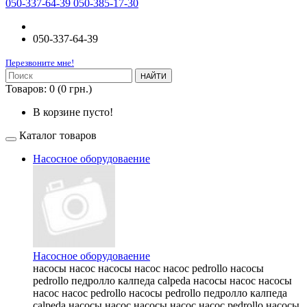
050-337-64-39 050-385-17-30
050-337-64-39
Перезвоните мне!
НАЙТИ
Товаров: 0 (0 грн.)
В корзине пусто!
Каталог товаров
Насосное оборудоваение
Насосное оборудоваение
насосы насос насосы насос насос pedrollo насосы
pedrollo педролло калпеда calpeda насосы насос насосы
насос насос pedrollo насосы pedrollo педролло калпеда
calpeda насосы насос насосы насос насос pedrollo насосы