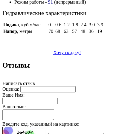
Режим работы -
S1
(непрерывный)
Гидравлические характеристики
Подача
, куб.м/час
0
0.6
1.2
1.8
2.4
3.0
3.9
Напор
, метры
70
68
63
57
48
36
19
Хочу скидку!
Отзывы
Написать отзыв
Оценка:
Ваше Имя:
Ваш отзыв:
Введите код, указанный на картинке: