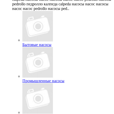
pedrollo педролло калпеда calpeda насосы насос насосы
насос насос pedrollo насосы ped..
Бытовые насосы
Промышленные насосы