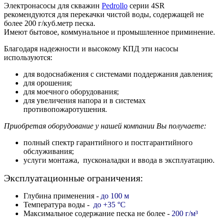
Электронасосы для скважин
Pedrollo
серии 4SR
рекомендуются для перекачки чистой воды, содержащей не
более 200 г/куб.метр песка.
Имеют бытовое, коммунальное и промышленное приминение.
Благодаря надежности и высокому КПД эти насосы
используются:
для водоснабжения с системами поддержания давления;
для орошения;
для моечного оборудования;
для увеличения напора и в системах
противопожаротушения.
Приобретая оборудование у нашей компании Вы получаете:
полный спектр гарантийного и постгарантийного
обслуживания;
услуги монтажа, пусконаладки и ввода в эксплуатацию.
Эксплуатационные ограничения:
Глубина применения -
до 100 м
Температура воды -
до +35 °C
Максимальное содержание песка не более -
200 г/м
³