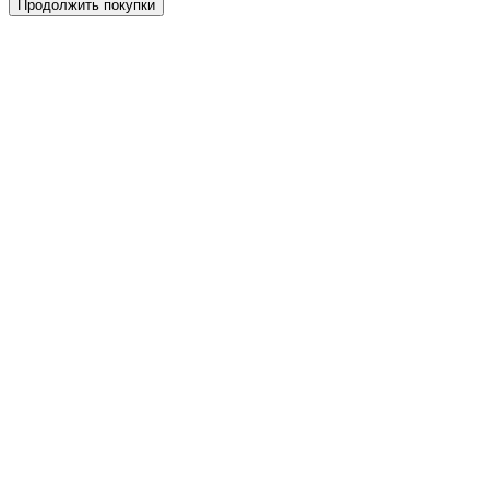
Продолжить покупки