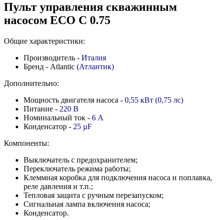
Пульт управления скважинным
насосом ECO C 0.75
Общие характеристики:
Производитель -
Италия
Бренд - Atlantic
(Атлантик)
Дополнительно:
Мощность двигателя насоса -
0,55 кВт (0,75 лс)
Питание -
220 В
Номинальный ток -
6 А
Конденсатор -
25
µF
Компоненты:
Выключатель с предохранителем;
Переключатель режима работы;
Клеммная коробка для подключения насоса и поплавка,
реле давления и т.п.;
Тепловая защита с ручным перезапуском;
Сигнальная лампа включения насоса;
Конденсатор.