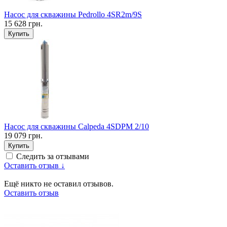
Насос для скважины Pedrollo 4SR2m/9S
15 628 грн.
Купить
Насос для скважины Calpeda 4SDPM 2/10
19 079 грн.
Купить
Следить за отзывами
Оставить отзыв ↓
Ещё никто не оставил отзывов.
Оставить отзыв