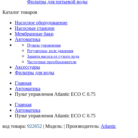
Фильтры для питьевой воды
Каталог товаров
Насосное оборудоваение
Насосные станции
Мембранные баки
Автоматика
Пульты управления
Регуляторы, реле давления
Защита насоса от сухого хода
Частотные преобразователи
Аксессуары
Фильтры для воды
Главная
Автоматика
Пульт управления Atlantic ECO C 0.75
Главная
Автоматика
Пульт управления Atlantic ECO C 0.75
код товара:
922652
| Модель:
| Производитель:
Atlantic