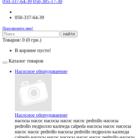
050-337-64-39 050-385-17-30
050-337-64-39
Перезвоните мне!
НАЙТИ
Товаров: 0 (0 грн.)
В корзине пусто!
Каталог товаров
Насосное оборудоваение
Насосное оборудоваение
насосы насос насосы насос насос pedrollo насосы
pedrollo педролло калпеда calpeda насосы насос насосы
насос насос pedrollo насосы pedrollo педролло калпеда
calpeda насосы насос насосы насос насос pedrollo насосы