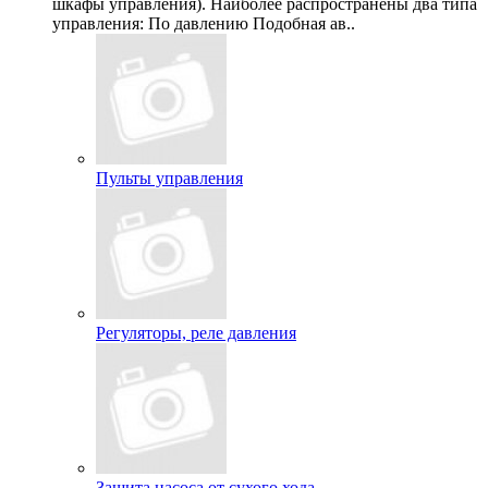
шкафы управления). Наиболее распространены два типа
управления: По давлению Подобная ав..
Пульты управления
Регуляторы, реле давления
Защита насоса от сухого хода