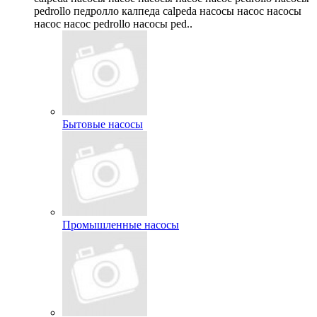
pedrollo педролло калпеда calpeda насосы насос насосы
насос насос pedrollo насосы ped..
Бытовые насосы
Промышленные насосы