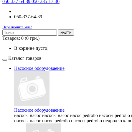
050-337-64-39 050-385-17-30
050-337-64-39
Перезвоните мне!
НАЙТИ
Товаров: 0 (0 грн.)
В корзине пусто!
Каталог товаров
Насосное оборудоваение
Насосное оборудоваение
насосы насос насосы насос насос pedrollo насосы pedrollo
насосы насос насос pedrollo насосы pedrollo педролло калп