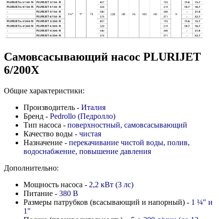
Самовсасывающий насос PLURIJET
6/200X
Общие характеристики:
Производитель -
Италия
Бренд -
Pedrollo (Педролло)
Тип насоса -
поверхностный, самовсасывающий
Качество воды -
чистая
Назначение -
перекачивание чистой воды, полив,
водоснабжение, повышение давления
Дополнительно:
Мощность насоса -
2,2 кВт (3 лс)
Питание -
380 В
Размеры патрубков (всасывающий и напорный) -
1
¼
" и
1"