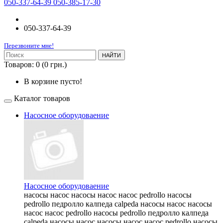
050-337-64-39 050-385-17-30
050-337-64-39
Перезвоните мне!
НАЙТИ
Товаров: 0 (0 грн.)
В корзине пусто!
Каталог товаров
Насосное оборудоваение
Насосное оборудоваение
насосы насос насосы насос насос pedrollo насосы
pedrollo педролло калпеда calpeda насосы насос насосы
насос насос pedrollo насосы pedrollo педролло калпеда
calpeda насосы насос насосы насос насос pedrollo насосы