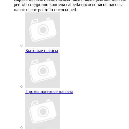
pedrollo педролло калпеда calpeda насосы насос насосы
насос насос pedrollo насосы ped..
Бытовые насосы
Промышленные насосы