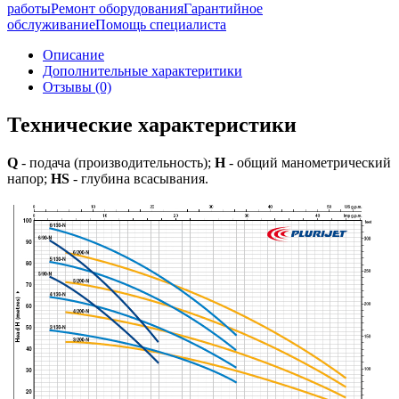
работы
Ремонт оборудования
Гарантийное
обслуживание
Помощь специалиста
Описание
Дополнительные характеритики
Отзывы (0)
Технические характеристики
Q
- подача (производительность);
H
- общий манометрический
напор;
HS
- глубина всасывания.