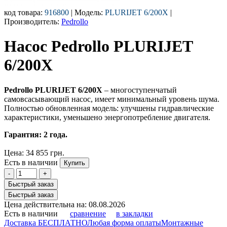
код товара:
916800
| Модель:
PLURIJET 6/200X
|
Производитель:
Pedrollo
Насос Pedrollo PLURIJET
6/200X
Pedrollo PLURIJET 6/200X
– многоступенчатый
самовсасывающий насос, имеет минимальный уровень шума.
Полностью обновленная модель: улучшены гидравлические
характеристики, уменьшено энергопотребление двигателя.
Гарантия: 2 года.
Цена:
34 855 грн.
Есть в наличии
Купить
-
+
Быстрый заказ
Быстрый заказ
Цена действительна на: 08.08.2026
Есть в наличии
сравнение
в закладки
Доставка БЕСПЛАТНО
Любая форма оплаты
Монтажные