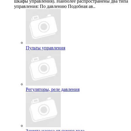
шкафы управления). Наиболее распространены два типа
управления: По давлению Подобная ав..
Пульты управления
Регуляторы, реле давления
Защита насоса от сухого хода