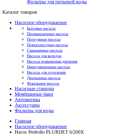
Фильтры для питьевой воды
Каталог товаров
Насосное оборудоваение
Бытовые насосы
Промышленные насосы
Погружные насосы
Поверхностные насосы
Скважинные насосы
Насосы для колодца
Насосы повышения давления
Циркуляционные насосы
Насосы для отопления
Дренажные насосы
Фекальные насосы
Насосные станции
Мембранные баки
Автоматика
Аксессуары
Фильтры для воды
Главная
Насосное оборудоваение
Насос Pedrollo PLURIJET 6/200X