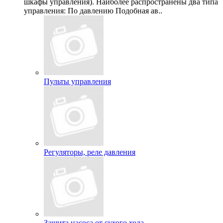
шкафы управления). Наиболее распространены два типа
управления: По давлению Подобная ав..
Пульты управления
Регуляторы, реле давления
Защита насоса от сухого хода