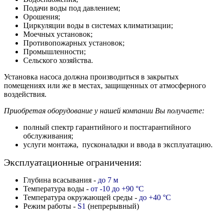
Подачи воды под давлением;
Орошения;
Циркуляции воды в системах климатизации;
Моечных установок;
Противопожарных установок;
Промышленности;
Сельского хозяйства.
Установка насоса должна производиться в закрытых
помещениях или же в местах, защищенных от атмосферного
воздействия.
Приобретая оборудование у нашей компании Вы получаете:
полный спектр гарантийного и постгарантийного
обслуживания;
услуги монтажа, пусконаладки и ввода в эксплуатацию.
Эксплуатационные ограничения:
Глубина всасывания -
до 7 м
Температура воды -
от -10 до +90 °C
Температура окружающей среды -
до +40 °C
Режим работы -
S1
(непрерывный)