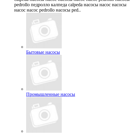
pedrollo педролло калпеда calpeda насосы насос насосы
насос насос pedrollo насосы ped..
Бытовые насосы
Промышленные насосы