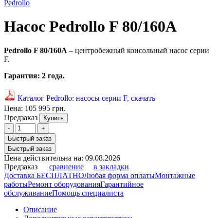
Pedrollo
Насос Pedrollo F 80/160A
Pedrollo F 80/160A
– центробежный консольный насос серии
F.
Гарантия: 2 года.
Каталог Pedrollo: насосы серии F, скачать
Цена:
105 995 грн.
Предзаказ
Купить
-
+
Быстрый заказ
Быстрый заказ
Цена действительна на: 09.08.2026
Предзаказ
сравнение
в закладки
Доставка БЕСПЛАТНО
Любая форма оплаты
Монтажные
работы
Ремонт оборудования
Гарантийное
обслуживание
Помощь специалиста
Описание