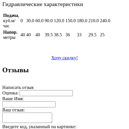
Гидравлические характеристики
Подача
,
куб.м/
0
30.0
60.0
90.0
120.0
150.0
180.0
210.0
240.0
час
Напор
,
40
40
40
39.5
38.5
36
33
29.5
25
метры
Хочу скидку!
Отзывы
Написать отзыв
Оценка:
Ваше Имя:
Ваш отзыв:
Введите код, указанный на картинке: