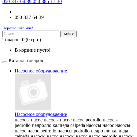
050-337-64-39 050-385-17-30
050-337-64-39
Перезвоните мне!
НАЙТИ
Товаров: 0 (0 грн.)
В корзине пусто!
Каталог товаров
Насосное оборудоваение
Насосное оборудоваение
насосы насос насосы насос насос pedrollo насосы
pedrollo педролло калпеда calpeda насосы насос насосы
насос насос pedrollo насосы pedrollo педролло калпеда
calpeda насосы насос насосы насос насос pedrollo насосы