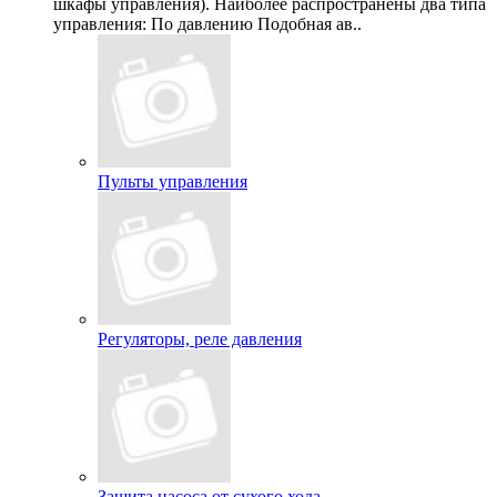
шкафы управления). Наиболее распространены два типа
управления: По давлению Подобная ав..
Пульты управления
Регуляторы, реле давления
Защита насоса от сухого хода