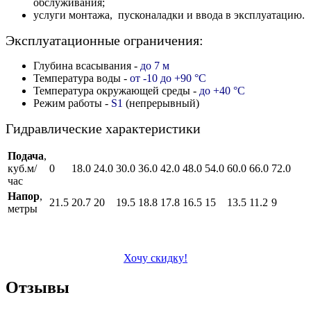
обслуживания;
услуги монтажа, пусконаладки и ввода в эксплуатацию.
Эксплуатационные ограничения:
Глубина всасывания -
до 7 м
Температура воды -
от -10 до +90 °C
Температура окружающей среды -
до +40 °C
Режим работы -
S1
(непрерывный)
Гидравлические характеристики
Подача
,
куб.м/
0
18.0
24.0
30.0
36.0
42.0
48.0
54.0
60.0
66.0
72.0
час
Напор
,
21.5
20.7
20
19.5
18.8
17.8
16.5
15
13.5
11.2
9
метры
Хочу скидку!
Отзывы