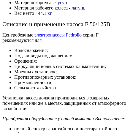
Материал корпуса -
чугун
Материал рабочего колеса -
латунь
Вес нетто -
44,1 кг
Описание и применение насоса F 50/125B
Центробежные
электронасосы Pedrollo
серии F
рекомендуются для
Водоснабжения;
Подачи воды под давлением;
Орошения;
Циркуляции воды в системах климатизации;
Моечных установок;
Противопожарных установок;
Промышленности;
Сельского хозяйства.
Установка насоса должна производиться в закрытых
помещениях или же в местах, защищенных от атмосферного
воздействия.
Приобретая оборудование у нашей компании Вы получаете:
полный спектр гарантийного и постгарантийного