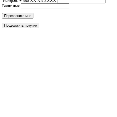
Телефон: + 380 ХХ ХХХХХХ
Ваше имя
Перезвоните мне
Продолжить покупки