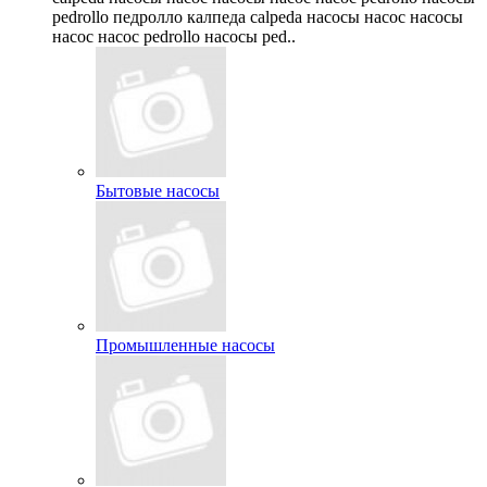
pedrollo педролло калпеда calpeda насосы насос насосы
насос насос pedrollo насосы ped..
Бытовые насосы
Промышленные насосы