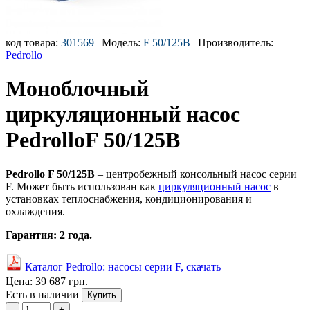
код товара:
301569
| Модель:
F 50/125B
| Производитель:
Pedrollo
Моноблочный
циркуляционный насос
PedrolloF 50/125B
Pedrollo F 50/125B
– центробежный консольный насос серии
F. Может быть использован как
циркуляционный насос
в
установках теплоснабжения, кондиционирования и
охлаждения.
Гарантия: 2 года.
Каталог Pedrollo: насосы серии F, скачать
Цена:
39 687 грн.
Есть в наличии
Купить
-
+