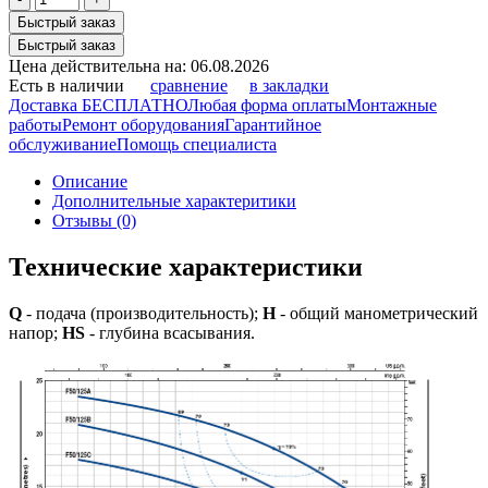
Быстрый заказ
Быстрый заказ
Цена действительна на: 06.08.2026
Есть в наличии
сравнение
в закладки
Доставка БЕСПЛАТНО
Любая форма оплаты
Монтажные
работы
Ремонт оборудования
Гарантийное
обслуживание
Помощь специалиста
Описание
Дополнительные характеритики
Отзывы (0)
Технические характеристики
Q
- подача (производительность);
H
- общий манометрический
напор;
HS
- глубина всасывания.