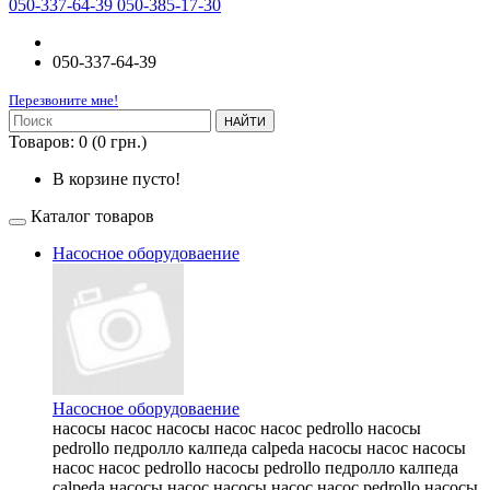
050-337-64-39 050-385-17-30
050-337-64-39
Перезвоните мне!
НАЙТИ
Товаров: 0 (0 грн.)
В корзине пусто!
Каталог товаров
Насосное оборудоваение
Насосное оборудоваение
насосы насос насосы насос насос pedrollo насосы
pedrollo педролло калпеда calpeda насосы насос насосы
насос насос pedrollo насосы pedrollo педролло калпеда
calpeda насосы насос насосы насос насос pedrollo насосы