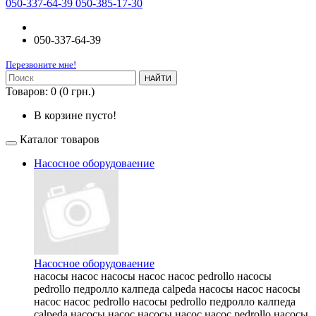
050-337-64-39 050-385-17-30
050-337-64-39
Перезвоните мне!
НАЙТИ
Товаров: 0 (0 грн.)
В корзине пусто!
Каталог товаров
Насосное оборудоваение
Насосное оборудоваение
насосы насос насосы насос насос pedrollo насосы
pedrollo педролло калпеда calpeda насосы насос насосы
насос насос pedrollo насосы pedrollo педролло калпеда
calpeda насосы насос насосы насос насос pedrollo насосы