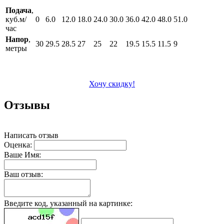
Подача
,
куб.м/
0
6.0
12.0
18.0
24.0
30.0
36.0
42.0
48.0
51.0
час
Напор
,
30
29.5
28.5
27
25
22
19.5
15.5
11.5
9
метры
Хочу скидку!
Отзывы
Написать отзыв
Оценка:
Ваше Имя:
Ваш отзыв:
Введите код, указанный на картинке: