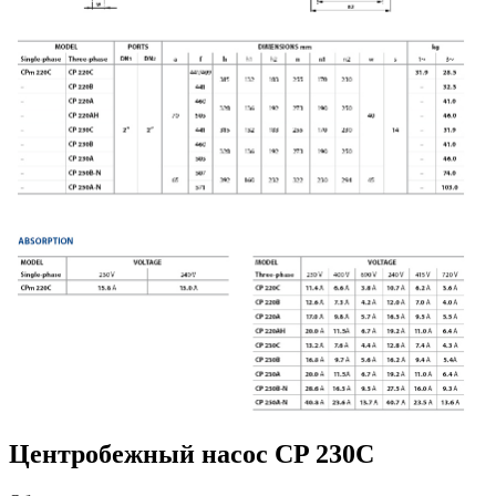
Центробежный насос CP 230С