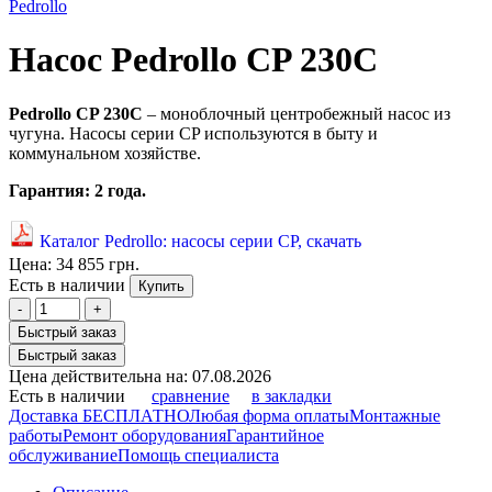
Pedrollo
Насос Pedrollo CP 230С
Pedrollo CP 230С
– моноблочный центробежный насос из
чугуна. Насосы серии CP используются в быту и
коммунальном хозяйстве.
Гарантия: 2 года.
Каталог Pedrollo: насосы серии СР, скачать
Цена:
34 855 грн.
Есть в наличии
Купить
-
+
Быстрый заказ
Быстрый заказ
Цена действительна на: 07.08.2026
Есть в наличии
сравнение
в закладки
Доставка БЕСПЛАТНО
Любая форма оплаты
Монтажные
работы
Ремонт оборудования
Гарантийное
обслуживание
Помощь специалиста