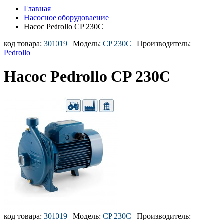
Главная
Насосное оборудоваение
Насос Pedrollo CP 230С
код товара:
301019
| Модель:
CP 230С
| Производитель:
Pedrollo
Насос Pedrollo CP 230С
код товара:
301019
| Модель:
CP 230С
| Производитель: