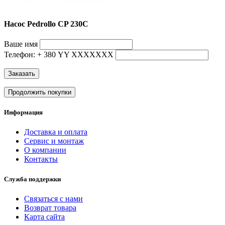
Насос Pedrollo CP 230С
Ваше имя
Телефон: + 380 YY ХХХХХХХ
Заказать
Продолжить покупки
Информация
Доставка и оплата
Сервис и монтаж
О компании
Контакты
Служба поддержки
Связаться с нами
Возврат товара
Карта сайта