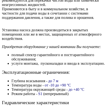
рекомендуются для перекачки чистой воды или химически
неагрессивных жидкостей.
Применяются в быту и в коммунальном хозяйстве, в
частности для подачи воды в сочетании с системами
поддержания давления, а также для полива и орошения.
Установка насоса должна производиться в закрытых
помещениях или же в местах, защищенных от атмосферного
воздействия.
Приобретая оборудование у нашей компании Вы получаете:
полный спектр гарантийного и постгарантийного
обслуживания;
услуги монтажа, пусконаладки и ввода в эксплуатацию.
Эксплуатационные ограничения:
Глубина всасывания -
до 7 м
Температура воды -
от -10 до +90 °C
Температура окружающей среды -
до +40 °C
Режим работы -
S1
(непрерывный)
Гидравлические характеристики