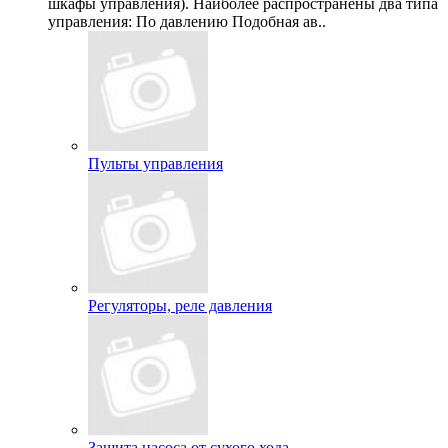
шкафы управления). Наиболее распространены два типа
управления: По давлению Подобная ав..
Пульты управления
Регуляторы, реле давления
Защита насоса от сухого хода