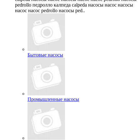
pedrollo педролло калпеда calpeda насосы насос насосы
насос насос pedrollo насосы ped..
Бытовые насосы
Промышленные насосы