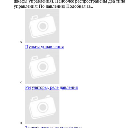
шкафы управления). Наиболее распространены два типа
управления: По давлению Подобная ав..
Пульты управления
Регуляторы, реле давления
Защита насоса от сухого хода