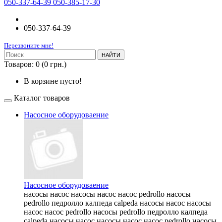
050-337-64-39 050-385-17-30
050-337-64-39
Перезвоните мне!
НАЙТИ
Товаров: 0 (0 грн.)
В корзине пусто!
Каталог товаров
Насосное оборудоваение
Насосное оборудоваение
насосы насос насосы насос насос pedrollo насосы
pedrollo педролло калпеда calpeda насосы насос насосы
насос насос pedrollo насосы pedrollo педролло калпеда
calpeda насосы насос насосы насос насос pedrollo насосы