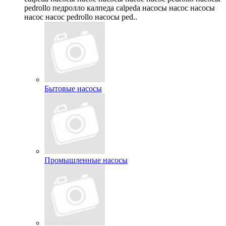
pedrollo педролло калпеда calpeda насосы насос насосы
насос насос pedrollo насосы ped..
Бытовые насосы
Промышленные насосы