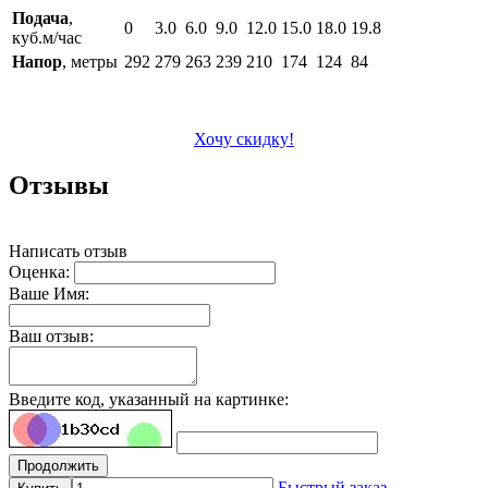
Подача
,
0
3.0
6.0
9.0
12.0
15.0
18.0
19.8
куб.м/час
Напор
, метры
292
279
263
239
210
174
124
84
Хочу скидку!
Отзывы
Написать отзыв
Оценка:
Ваше Имя:
Ваш отзыв:
Введите код, указанный на картинке:
Продолжить
Быстрый заказ