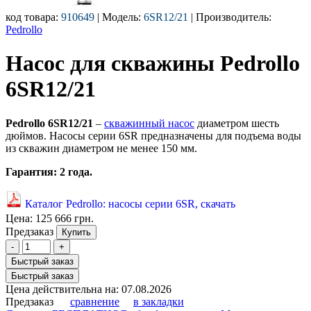
код товара:
910649
| Модель:
6SR12/21
| Производитель:
Pedrollo
Насос для скважины Pedrollo
6SR12/21
Pedrollo
6SR12/21
–
скважинный насос
диаметром шесть
дюймов. Насосы серии 6SR предназначены для подъема воды
из скважин диаметром не менее 150 мм.
Гарантия: 2 года.
Каталог Pedrollo: насосы серии 6SR, скачать
Цена:
125 666 грн.
Предзаказ
Купить
-
+
Быстрый заказ
Быстрый заказ
Цена действительна на: 07.08.2026
Предзаказ
сравнение
в закладки