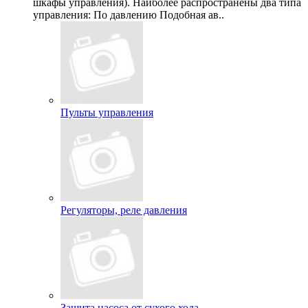
шкафы управления). Наиболее распространены два типа
управления: По давлению Подобная ав..
Пульты управления
Регуляторы, реле давления
Защита насоса от сухого хода