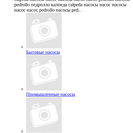
pedrollo педролло калпеда calpeda насосы насос насосы
насос насос pedrollo насосы ped..
Бытовые насосы
Промышленные насосы