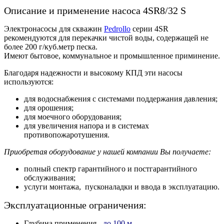
Описание и применение насоса 4SR8/
32 S
Электронасосы для скважин
Pedrollo
серии 4SR
рекомендуются для перекачки чистой воды, содержащей не
более 200 г/куб.метр песка.
Имеют бытовое, коммунальное и промышленное приминение.
Благодаря надежности и высокому КПД эти насосы
используются:
для водоснабжения с системами поддержания давления;
для орошения;
для моечного оборудования;
для увеличения напора и в системах
противопожаротушения.
Приобретая оборудование у нашей компании Вы получаете:
полный спектр гарантийного и постгарантийного
обслуживания;
услуги монтажа, пусконаладки и ввода в эксплуатацию.
Эксплуатационные ограничения:
Глубина применения -
до 100 м