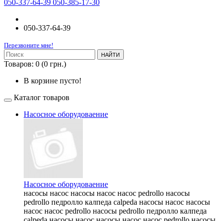
050-337-64-39 050-385-17-30
050-337-64-39
Перезвоните мне!
НАЙТИ
Товаров: 0 (0 грн.)
В корзине пусто!
Каталог товаров
Насосное оборудоваение
Насосное оборудоваение
насосы насос насосы насос насос pedrollo насосы
pedrollo педролло калпеда calpeda насосы насос насосы
насос насос pedrollo насосы pedrollo педролло калпеда
calpeda насосы насос насосы насос насос pedrollo насосы