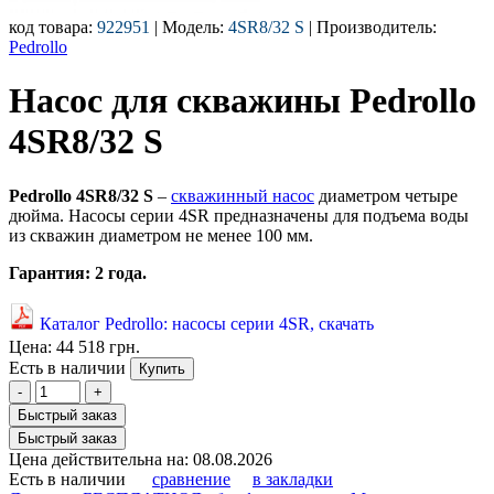
код товара:
922951
| Модель:
4SR8/32 S
| Производитель:
Pedrollo
Насос для скважины Pedrollo
4SR8/32 S
Pedrollo
4SR8/32
S
–
скважинный насос
диаметром четыре
дюйма. Насосы серии 4SR предназначены для подъема воды
из скважин диаметром не менее 100 мм.
Гарантия: 2 года.
Каталог Pedrollo: насосы серии 4SR, скачать
Цена:
44 518 грн.
Есть в наличии
Купить
-
+
Быстрый заказ
Быстрый заказ
Цена действительна на: 08.08.2026
Есть в наличии
сравнение
в закладки