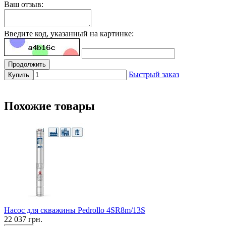
Ваш отзыв:
Введите код, указанный на картинке:
Продолжить
Быстрый заказ
Купить
Похожие товары
Насос для скважины Pedrollo 4SR8m/13S
22 037 грн.