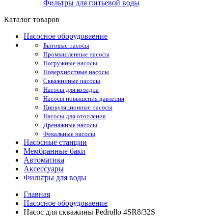
Фильтры для питьевой воды
Каталог товаров
Насосное оборудоваение
Бытовые насосы
Промышленные насосы
Погружные насосы
Поверхностные насосы
Скважинные насосы
Насосы для колодца
Насосы повышения давления
Циркуляционные насосы
Насосы для отопления
Дренажные насосы
Фекальные насосы
Насосные станции
Мембранные баки
Автоматика
Аксессуары
Фильтры для воды
Главная
Насосное оборудоваение
Насос для скважины Pedrollo 4SR8/32S