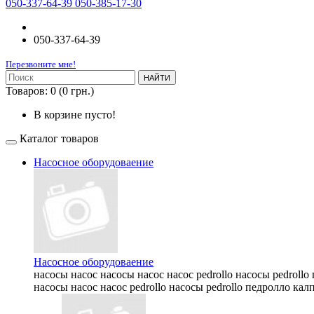
050-337-64-39 050-385-17-30
050-337-64-39
Перезвоните мне!
НАЙТИ
Товаров: 0 (0 грн.)
В корзине пусто!
Каталог товаров
Насосное оборудоваение
Насосное оборудоваение
насосы насос насосы насос насос pedrollo насосы pedrollo
насосы насос насос pedrollo насосы pedrollo педролло калп