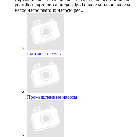
pedrollo педролло калпеда calpeda насосы насос насосы
насос насос pedrollo насосы ped..
Бытовые насосы
Промышленные насосы