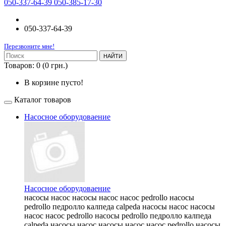
050-337-64-39 050-385-17-30
050-337-64-39
Перезвоните мне!
НАЙТИ
Товаров: 0 (0 грн.)
В корзине пусто!
Каталог товаров
Насосное оборудоваение
Насосное оборудоваение
насосы насос насосы насос насос pedrollo насосы
pedrollo педролло калпеда calpeda насосы насос насосы
насос насос pedrollo насосы pedrollo педролло калпеда
calpeda насосы насос насосы насос насос pedrollo насосы