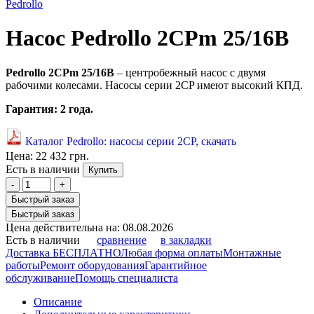
Pedrollo
Насос Pedrollo 2CPm 25/16B
Pedrollo 2CPm 25/16B
– центробежный насос с двумя
рабочими колесами. Насосы серии 2CP имеют высокий КПД.
Гарантия: 2 года.
Каталог Pedrollo: насосы серии 2CP, скачать
Цена:
22 432 грн.
Есть в наличии
Купить
-
+
Быстрый заказ
Быстрый заказ
Цена действительна на: 08.08.2026
Есть в наличии
сравнение
в закладки
Доставка БЕСПЛАТНО
Любая форма оплаты
Монтажные
работы
Ремонт оборудования
Гарантийное
обслуживание
Помощь специалиста
Описание