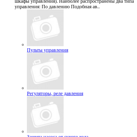
шкафы управления). Наиболее распространены два типа
управления: По давлению Подобная ав..
Пульты управления
Регуляторы, реле давления
Защита насоса от сухого хода