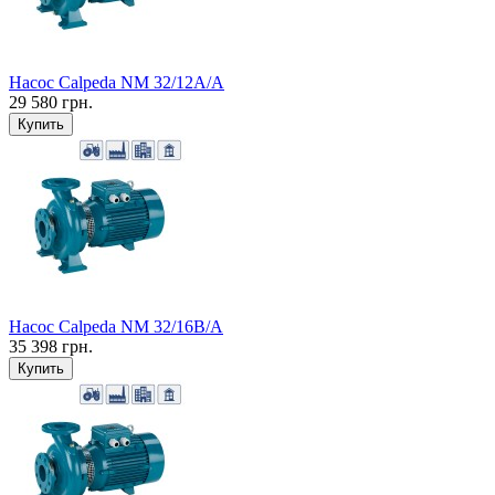
Насос Calpeda NM 32/12A/А
29 580 грн.
Купить
Насос Calpeda NM 32/16B/А
35 398 грн.
Купить