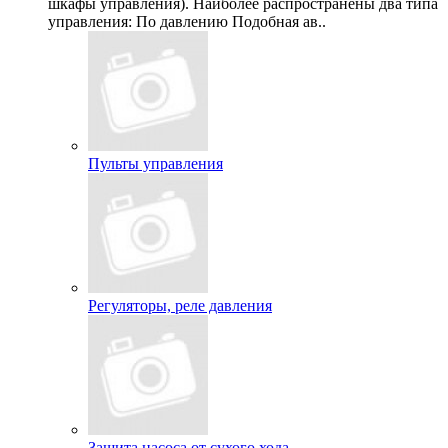
шкафы управления). Наиболее распространены два типа
управления: По давлению Подобная ав..
Пульты управления
Регуляторы, реле давления
Защита насоса от сухого хода