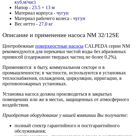
куб.м/час)
Напор -
23.5
÷
13
м
Материал корпуса -
чугун
Материал рабочего колеса -
чугун
Вес нетто -
27,0 кг
Описание и применение насоса NM 32/12SE
Центробежные
поверхностные насосы
CALPEDA серии NM
рекомендуются для перекачки чистой воды без абразивных
примисей (содержание твердых частиц не более 0.2%).
Применяются в быту, коммунальном секторе и в
промышленности; в частности, используются в установках
теплоснабжения, охлаждения, циркуляции, ирригации, в
противопожарных установках.
Установка насоса должна производиться в закрытых
помещениях или же в местах, защищенных от атмосферного
воздействия.
Приобретая оборудование у нашей компании Вы получаете:
полный спектр гарантийного и постгарантийного
обслуживания;