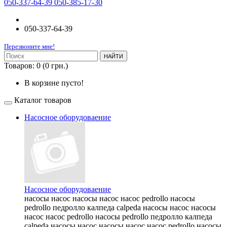
050-337-64-39 050-385-17-30
050-337-64-39
Перезвоните мне!
НАЙТИ
Товаров: 0 (0 грн.)
В корзине пусто!
Каталог товаров
Насосное оборудоваение
Насосное оборудоваение
насосы насос насосы насос насос pedrollo насосы
pedrollo педролло калпеда calpeda насосы насос насосы
насос насос pedrollo насосы pedrollo педролло калпеда
calpeda насосы насос насосы насос насос pedrollo насосы