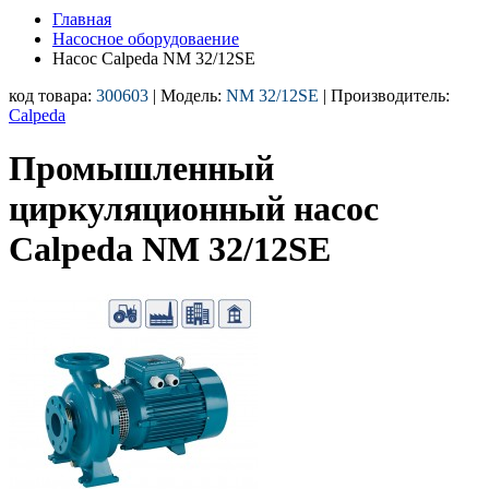
Главная
Насосное оборудоваение
Насос Calpeda NM 32/12SE
код товара:
300603
| Модель:
NM 32/12SE
| Производитель:
Calpeda
Промышленный
циркуляционный насос
Calpeda NM 32/12SE