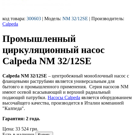
код товара:
300603
| Модель:
NM 32/12SE
| Производитель:
Calpeda
Промышленный
циркуляционный насос
Calpeda NM 32/12SE
Calpeda NM 32/12SE
– центробежный моноблочный насос с
фланцевыми раструбами является универсальным для
бытовго и промышленного применения. Серия насосов NM
имеют осевой всасывающий и верхний радиальный
подающий патрубки.
Насосы Calpeda
является оборудованием
высочайщего качества, производится в Италии компанией
"Калпеда".
Гарантия: 2 года.
Цена:
33 524 грн.
Есть в наличии
Купить