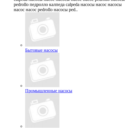
pedrollo педролло калпеда calpeda насосы насос насосы
насос насос pedrollo насосы ped..
Бытовые насосы
Промышленные насосы