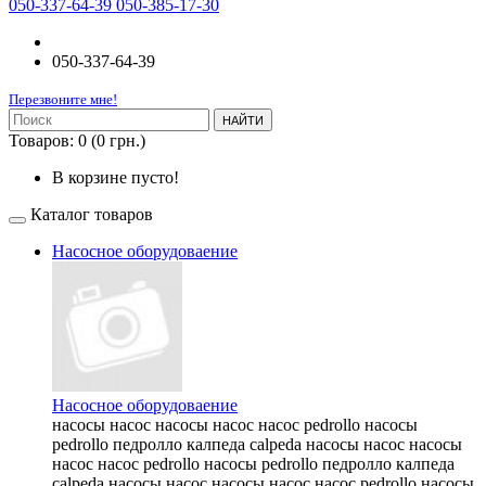
050-337-64-39 050-385-17-30
050-337-64-39
Перезвоните мне!
НАЙТИ
Товаров: 0 (0 грн.)
В корзине пусто!
Каталог товаров
Насосное оборудоваение
Насосное оборудоваение
насосы насос насосы насос насос pedrollo насосы
pedrollo педролло калпеда calpeda насосы насос насосы
насос насос pedrollo насосы pedrollo педролло калпеда
calpeda насосы насос насосы насос насос pedrollo насосы