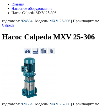
Главная
Насосное оборудоваение
Насос Calpeda MXV 25-306
код товара:
924584
| Модель:
MXV 25-306
| Производитель:
Calpeda
Насос Calpeda MXV 25-306
код товара:
924584
| Модель:
MXV 25-306
| Производитель: