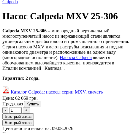
Calpeda
Насос Calpeda MXV 25-306
Calpeda MXV 25-306
– многорядный вертикальный
многоступенчатый насос из нержавеющей стали является
универсальным для бытового и промышленного применения.
Серия насосов MXV имеют раструбы всасывания и подачи
одинакового диаметра и расположенные на одном валу
(многорядное исполнение).
Насосы Calpeda
является
оборудованием высочайщего качества, производится в
Италии компанией "Калпеда".
Гарантия: 2 года.
Каталог Calpeda: насосы серии MXV, скачать
Цена:
62 069 грн.
Предзаказ
Купить
-
+
Быстрый заказ
Быстрый заказ
Цена действительна на: 09.08.2026