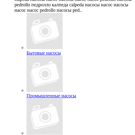
pedrollo педролло калпеда calpeda насосы насос насосы
насос насос pedrollo насосы ped..
Бытовые насосы
Промышленные насосы