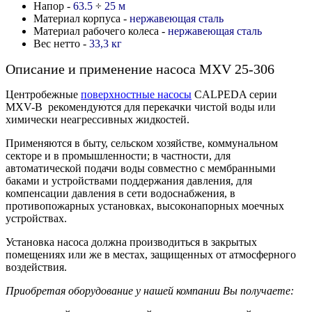
Напор -
63.5
÷
25
м
Материал корпуса -
нержавеющая сталь
Материал рабочего колеса -
нержавеющая сталь
Вес нетто -
33,3 кг
Описание и применение насоса MXV 25-306
Центробежные
поверхностные насосы
CALPEDA серии
MXV-B рекомендуются для перекачки чистой воды или
химически неагрессивных жидкостей.
Применяются в быту, сельском хозяйстве, коммунальном
секторе и в промышленности; в частности, для
автоматической подачи воды совместно с мембранными
баками и устройствами поддержания давления, для
компенсации давления в сети водоснабжения, в
противопожарных установках, высоконапорных моечных
устройствах.
Установка насоса должна производиться в закрытых
помещениях или же в местах, защищенных от атмосферного
воздействия.
Приобретая оборудование у нашей компании Вы получаете: