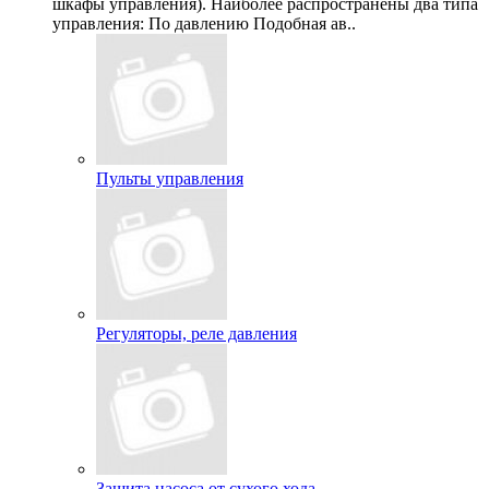
шкафы управления). Наиболее распространены два типа
управления: По давлению Подобная ав..
Пульты управления
Регуляторы, реле давления
Защита насоса от сухого хода