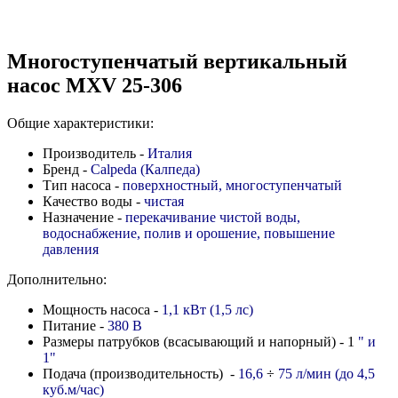
Многоступенчатый вертикальный
насос MXV 25-306
Общие характеристики:
Производитель -
Италия
Бренд -
Calpeda (Калпеда)
Тип насоса -
поверхностный, многоступенчатый
Качество воды -
чистая
Назначение -
перекачивание чистой воды,
водоснабжение, полив и орошение, повышение
давления
Дополнительно:
Мощность насоса -
1,1 кВт (1,5 лс)
Питание -
380 В
Размеры патрубков (всасывающий и напорный) - 1
" и
1"
Подача (производительность) -
16,6
÷
75 л/мин (до 4,5
куб.м/час)