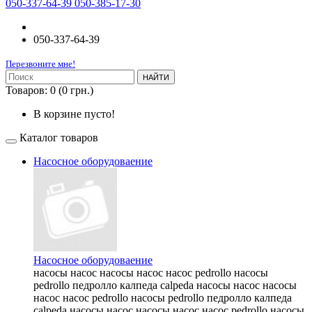
050-337-64-39 050-385-17-30
050-337-64-39
Перезвоните мне!
НАЙТИ
Товаров: 0 (0 грн.)
В корзине пусто!
Каталог товаров
Насосное оборудоваение
Насосное оборудоваение
насосы насос насосы насос насос pedrollo насосы
pedrollo педролло калпеда calpeda насосы насос насосы
насос насос pedrollo насосы pedrollo педролло калпеда
calpeda насосы насос насосы насос насос pedrollo насосы