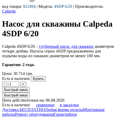
код товара:
922494
| Модель:
4SDP 6/20
| Производитель:
Calpeda
Насос для скважины Calpeda
4SDP 6/20
Calpeda 4SDP 6/20
–
глубинный насос для скважин
диаметром
четыре дюйма. Насосы серии 4SDP предназначены для
подъема воды из скважин диаметром не менее 100 мм.
Гарантия: 2 года.
Цена:
30 714 грн.
Есть в наличии
Купить
-
+
Быстрый заказ
Быстрый заказ
Цена действительна на: 06.08.2026
Есть в наличии
сравнение
в закладки
Доставка БЕСПЛАТНО
Любая форма оплаты
Монтажные
работы
Ремонт оборудования
Гарантийное