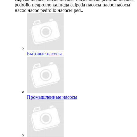
pedrollo педролло калпеда calpeda насосы насос насосы
насос насос pedrollo насосы ped..
Бытовые насосы
Промышленные насосы