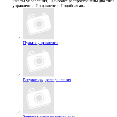
шкафы управления). Наиболее распространены два типа
управления: По давлению Подобная ав..
Пульты управления
Регуляторы, реле давления
Защита насоса от сухого хода