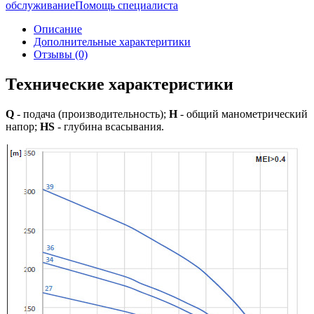
обслуживание
Помощь специалиста
Описание
Дополнительные характеритики
Отзывы (0)
Технические характеристики
Q
- подача (производительность);
H
- общий манометрический
напор;
HS
- глубина всасывания.