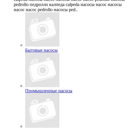
pedrollo педролло калпеда calpeda насосы насос насосы
насос насос pedrollo насосы ped..
Бытовые насосы
Промышленные насосы