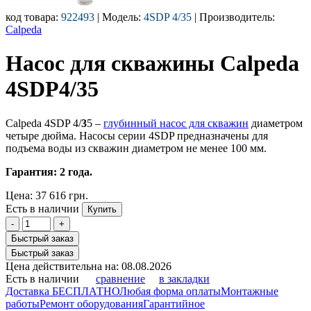
код товара:
922493
| Модель:
4SDP 4/35
| Производитель:
Calpeda
Насос для скважины Calpeda
4SDP4/35
Calpeda 4SDP 4/
3
5
–
глубинный насос для скважин
диаметром
четыре дюйма. Насосы серии 4SDP предназначены для
подъема воды из скважин диаметром не менее 100 мм.
Гарантия: 2 года.
Цена:
37 616 грн.
Есть в наличии
Купить
-
+
Быстрый заказ
Быстрый заказ
Цена действительна на: 08.08.2026
Есть в наличии
сравнение
в закладки
Доставка БЕСПЛАТНО
Любая форма оплаты
Монтажные
работы
Ремонт оборудования
Гарантийное