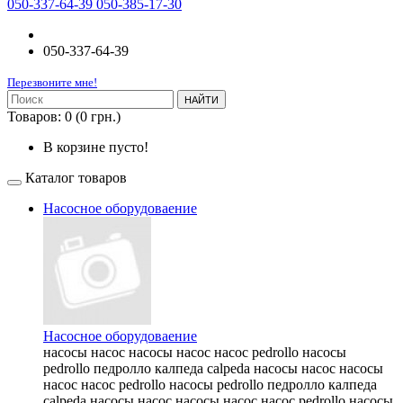
050-337-64-39 050-385-17-30
050-337-64-39
Перезвоните мне!
НАЙТИ
Товаров: 0 (0 грн.)
В корзине пусто!
Каталог товаров
Насосное оборудоваение
Насосное оборудоваение
насосы насос насосы насос насос pedrollo насосы
pedrollo педролло калпеда calpeda насосы насос насосы
насос насос pedrollo насосы pedrollo педролло калпеда
calpeda насосы насос насосы насос насос pedrollo насосы