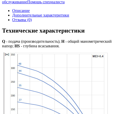
обслуживание
Помощь специалиста
Описание
Дополнительные характеритики
Отзывы (0)
Технические характеристики
Q
- подача (производительность);
H
- общий манометрический
напор;
HS
- глубина всасывания.