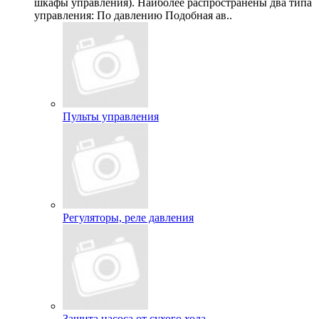
шкафы управления). Наиболее распространены два типа
управления: По давлению Подобная ав..
Пульты управления
Регуляторы, реле давления
Защита насоса от сухого хода