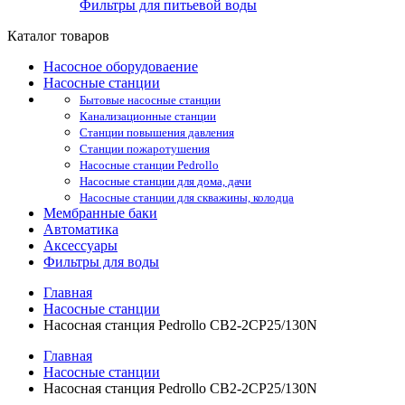
Фильтры для питьевой воды
Каталог товаров
Насосное оборудоваение
Насосные станции
Бытовые насосные станции
Канализационные станции
Станции повышения давления
Станции пожаротушения
Насосные станции Pedrollo
Насосные станции для дома, дачи
Насосные станции для скважины, колодца
Мембранные баки
Автоматика
Аксессуары
Фильтры для воды
Главная
Насосные станции
Насосная станция Pedrollo CB2-2CP25/130N
Главная
Насосные станции
Насосная станция Pedrollo CB2-2CP25/130N