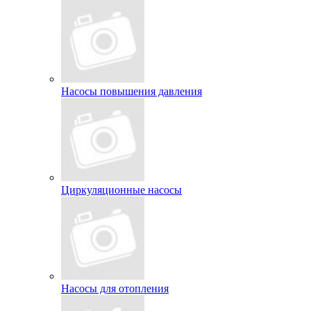
Насосы повышения давления
Циркуляционные насосы
Насосы для отопления