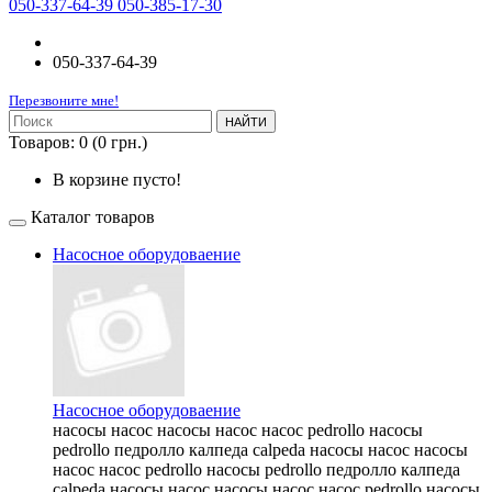
050-337-64-39 050-385-17-30
050-337-64-39
Перезвоните мне!
НАЙТИ
Товаров: 0 (0 грн.)
В корзине пусто!
Каталог товаров
Насосное оборудоваение
Насосное оборудоваение
насосы насос насосы насос насос pedrollo насосы
pedrollo педролло калпеда calpeda насосы насос насосы
насос насос pedrollo насосы pedrollo педролло калпеда
calpeda насосы насос насосы насос насос pedrollo насосы