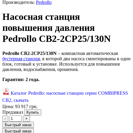
Производитель:
Pedrollo
Насосная станция
повышения давления
Pedrollo CB2-2CP25/130N
Pedrollo CB2-2CP25/130N
– компактная автоматическая
бустерная станция
, в которой два насоса смонтированы в один
блок, готовый к установке. Используется для повышения
давления, водоснабжения, орошения.
Гарантия: 2 года.
Каталог Pedrollo: насосные станции серии COMBIPRESS
CB2, скачать
Цена:
93 917 грн.
Предзаказ
Купить
-
+
Быстрый заказ
Быстрый заказ