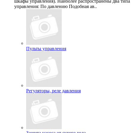
шкафы управления). Наиболее распространены два типа
управления: По давлению Подобная ав..
Пульты управления
Регуляторы, реле давления
Защита насоса от сухого хода