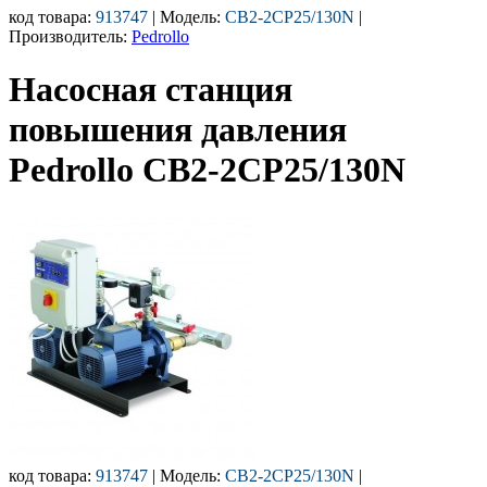
код товара:
913747
| Модель:
CB2-2CP25/130N
|
Производитель:
Pedrollo
Насосная станция
повышения давления
Pedrollo CB2-2CP25/130N
код товара:
913747
| Модель:
CB2-2CP25/130N
|