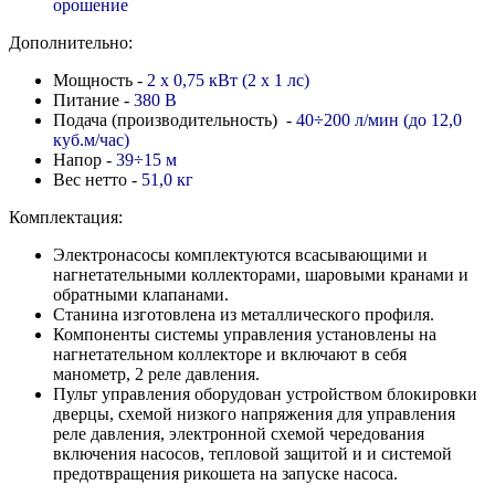
орошение
Дополнительно:
Мощность -
2 х 0,75 кВт (2 х 1 лс)
Питание -
380 В
Подача (производительность) -
40
÷200 л/мин
(до 12,0
куб.м/час)
Напор -
39
÷15
м
Вес нетто -
51,0 кг
Комплектация:
Электронасосы комплектуются всасывающими и
нагнетательными коллекторами, шаровыми кранами и
обратными клапанами.
Станина изготовлена из металлического профиля.
Компоненты системы управления установлены на
нагнетательном коллекторе и включают в себя
манометр, 2 реле давления.
Пульт управления оборудован устройством блокировки
дверцы, схемой низкого напряжения для управления
реле давления, электронной схемой чередования
включения насосов, тепловой защитой и и системой
предотвращения рикошета на запуске насоса.