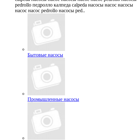
pedrollo педролло калпеда calpeda насосы насос насосы
насос насос pedrollo насосы ped..
Бытовые насосы
Промышленные насосы