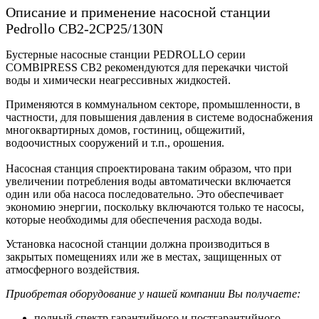
Описание и применение насосной станции
Pedrollo CB2-2CP25/130N
Бустерные насосные станции PEDROLLO серии
COMBIPRESS CB2 рекомендуются для перекачки чистой
воды и химически неагрессивных жидкостей.
Применяются в коммунальном секторе, промышленности, в
частности, для повышения давления в системе водоснабжения
многоквартирных домов, гостиниц, общежитий,
водоочистных сооружений и т.п., орошения.
Насосная станция спроектирована таким образом, что при
увеличении потребления воды автоматически включается
один или оба насоса последовательно. Это обеспечивает
экономию энергии, поскольку включаются только те насосы,
которые необходимы для обеспечения расхода воды.
Установка насосной станции должна производиться в
закрытых помещениях или же в местах, защищенных от
атмосферного воздействия.
Приобретая оборудование у нашей компании Вы получаете:
полный спектр гарантийного и постгарантийного