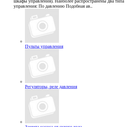
шкафы управления). Наиболее распространены два типа
управления: По давлению Подобная ав..
Пульты управления
Регуляторы, реле давления
Защита насоса от сухого хода