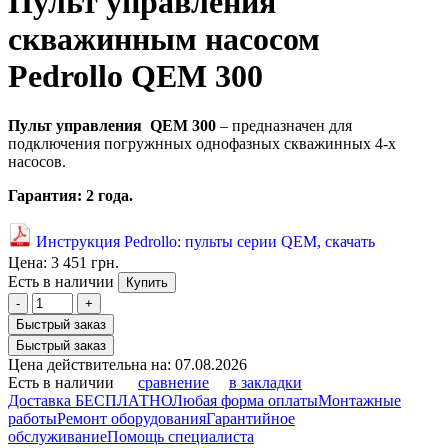
Пульт управления
скважинным насосом
Pedrollo QEM 300
Пульт управления
QEM 300
– предназначен для
подключения погружнных однофазных скважинных 4-х
насосов.
Гарантия: 2 года.
Инструкция Pedrollo: пульты серии QEM, скачать
Цена:
3 451 грн.
Есть в наличии
Купить
-
+
Быстрый заказ
Быстрый заказ
Цена действительна на: 07.08.2026
Есть в наличии
сравнение
в закладки
Доставка БЕСПЛАТНО
Любая форма оплаты
Монтажные
работы
Ремонт оборудования
Гарантийное
обслуживание
Помощь специалиста