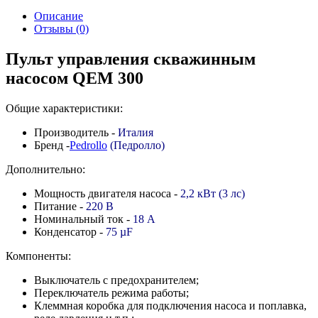
Описание
Отзывы (0)
Пульт управления скважинным
насосом QEM 300
Общие характеристики:
Производитель -
Италия
Бренд -
Pedrollo
(Педролло)
Дополнительно:
Мощность двигателя насоса -
2,2 кВт (3 лс)
Питание -
220 В
Номинальный ток -
18 А
Конденсатор -
75
µF
Компоненты:
Выключатель с предохранителем;
Переключатель режима работы;
Клеммная коробка для подключения насоса и поплавка,