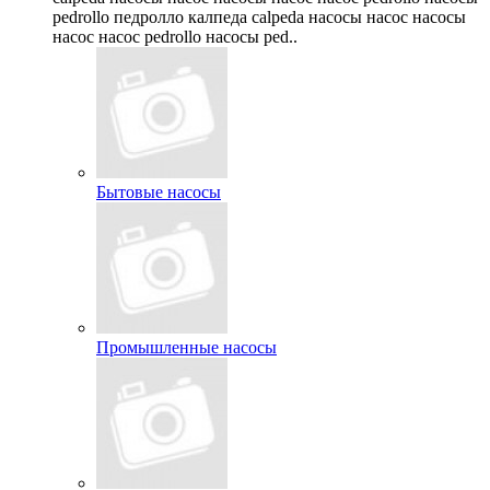
pedrollo педролло калпеда calpeda насосы насос насосы
насос насос pedrollo насосы ped..
Бытовые насосы
Промышленные насосы