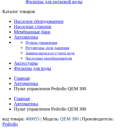
Фильтры для питьевой воды
Каталог товаров
Насосное оборудоваение
Насосные станции
Мембранные баки
Автоматика
Пульты управления
Регуляторы, реле давления
Защита насоса от сухого хода
Частотные преобразователи
Аксессуары
Фильтры для воды
Главная
Автоматика
Пульт управления Pedrollo QEM 300
Главная
Автоматика
Пульт управления Pedrollo QEM 300
код товара:
400055
| Модель:
QEM 300
| Производитель:
Pedrollo