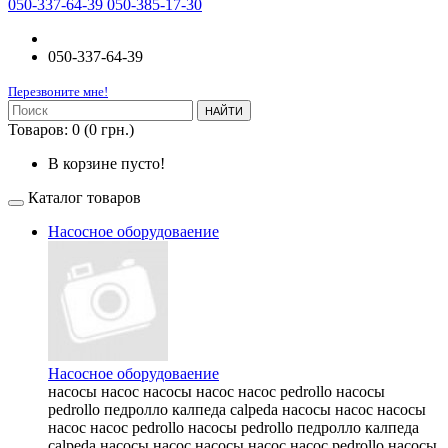
050-337-64-39 050-385-17-30
050-337-64-39
Перезвоните мне!
НАЙТИ
Товаров: 0 (0 грн.)
В корзине пусто!
Каталог товаров
Насосное оборудоваение
Насосное оборудоваение
насосы насос насосы насос насос pedrollo насосы
pedrollo педролло калпеда calpeda насосы насос насосы
насос насос pedrollo насосы pedrollo педролло калпеда
calpeda насосы насос насосы насос насос pedrollo насосы