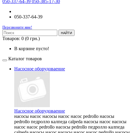
050-337-64-39 050-385-17-30
050-337-64-39
Перезвоните мне!
НАЙТИ
Товаров: 0 (0 грн.)
В корзине пусто!
Каталог товаров
Насосное оборудоваение
Насосное оборудоваение
насосы насос насосы насос насос pedrollo насосы
pedrollo педролло калпеда calpeda насосы насос насосы
насос насос pedrollo насосы pedrollo педролло калпеда
calpeda насосы насос насосы насос насос pedrollo насосы