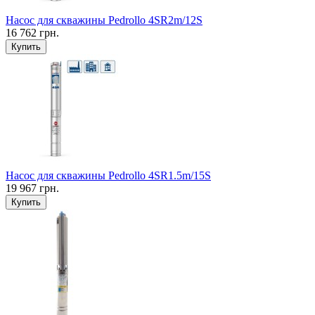
Насос для скважины Pedrollo 4SR2m/12S
16 762 грн.
Купить
Насос для скважины Pedrollo 4SR1.5m/15S
19 967 грн.
Купить