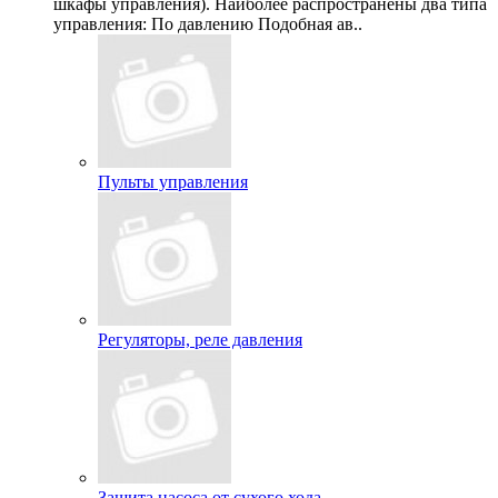
шкафы управления). Наиболее распространены два типа
управления: По давлению Подобная ав..
Пульты управления
Регуляторы, реле давления
Защита насоса от сухого хода