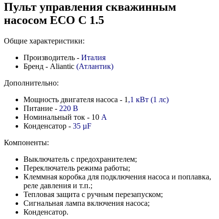
Пульт управления скважинным
насосом ECO C 1.5
Общие характеристики:
Производитель -
Италия
Бренд - Aliantic
(Атлантик)
Дополнительно:
Мощность двигателя насоса - 1
,1 кВт (1 лс)
Питание -
220 В
Номинальный ток - 10
А
Конденсатор -
35
µF
Компоненты:
Выключатель с предохранителем;
Переключатель режима работы;
Клеммная коробка для подключения насоса и поплавка,
реле давления и т.п.;
Тепловая защита с ручным перезапуском;
Сигнальная лампа включения насоса;
Конденсатор.