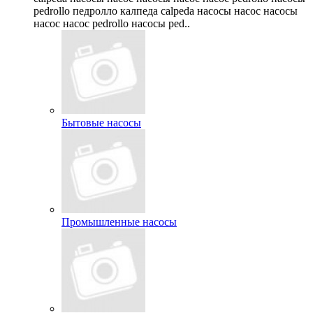
pedrollo педролло калпеда calpeda насосы насос насосы
насос насос pedrollo насосы ped..
Бытовые насосы
Промышленные насосы