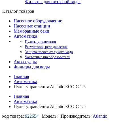
Фильтры для питьевой воды
Каталог товаров
Насосное оборудоваение
Насосные станции
Мембранные баки
Автоматика
Пульты управления
Регуляторы, реле давления
Защита насоса от сухого хода
Частотные преобразователи
Аксессуары
Фильтры для воды
Главная
Автоматика
Пульт управления Atlantic ECO C 1.5
Главная
Автоматика
Пульт управления Atlantic ECO C 1.5
код товара:
922654
| Модель:
| Производитель:
Atlantic