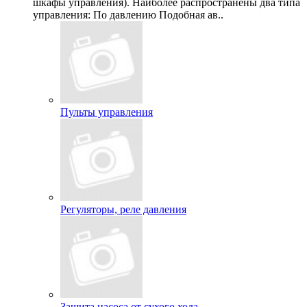
шкафы управления). Наиболее распространены два типа
управления: По давлению Подобная ав..
Пульты управления
Регуляторы, реле давления
Защита насоса от сухого хода