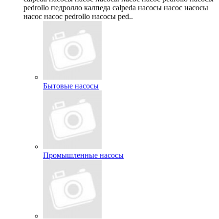
pedrollo педролло калпеда calpeda насосы насос насосы
насос насос pedrollo насосы ped..
Бытовые насосы
Промышленные насосы