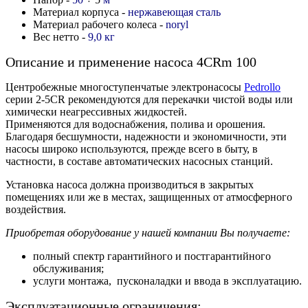
Материал корпуса -
нержавеющая сталь
Материал рабочего колеса -
noryl
Вес нетто -
9,0 кг
Описание и применение насоса 4CRm 100
Центробежные многоступенчатые электронасосы
Pedrollo
серии 2-5СR рекомендуются для перекачки чистой воды или
химически неагрессивных жидкостей.
Применяются для водоснабжения, полива и орошения.
Благодаря бесшумности, надежности и экономичности, эти
насосы широко используются, прежде всего в быту, в
частности, в составе автоматических насосных станций.
Установка насоса должна производиться в закрытых
помещениях или же в местах, защищенных от атмосферного
воздействия.
Приобретая оборудование у нашей компании Вы получаете:
полный спектр гарантийного и постгарантийного
обслуживания;
услуги монтажа, пусконаладки и ввода в эксплуатацию.
Эксплуатационные ограничения: