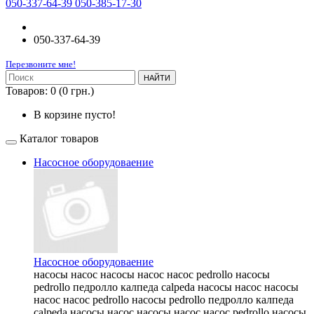
050-337-64-39 050-385-17-30
050-337-64-39
Перезвоните мне!
НАЙТИ
Товаров: 0 (0 грн.)
В корзине пусто!
Каталог товаров
Насосное оборудоваение
Насосное оборудоваение
насосы насос насосы насос насос pedrollo насосы
pedrollo педролло калпеда calpeda насосы насос насосы
насос насос pedrollo насосы pedrollo педролло калпеда
calpeda насосы насос насосы насос насос pedrollo насосы