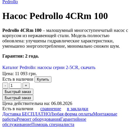
Pedrollo
Насос Pedrollo 4CRm 100
Pedrollo 4CRm 100
– малошумный многоступенчатый насос с
корпусом из нержавеющей стали. Модель полностью
обновлена: улучшены гидравлические характеристики,
уменьшено энергопотребление, минимально снижен шум.
Гарантия: 2 года.
Каталог Pedrollo: насосы серии 2-5CR, скачать
Цена:
11 093 грн.
Есть в наличии
Купить
-
+
Быстрый заказ
Быстрый заказ
Цена действительна на: 06.08.2026
Есть в наличии
сравнение
в закладки
Доставка БЕСПЛАТНО
Любая форма оплаты
Монтажные
работы
Ремонт оборудования
Гарантийное
обслуживание
Помощь специалиста