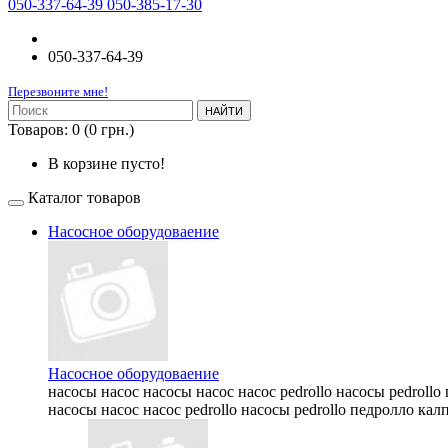
050-337-64-39 050-385-17-30
050-337-64-39
Перезвоните мне!
НАЙТИ
Товаров: 0 (0 грн.)
В корзине пусто!
Каталог товаров
Насосное оборудоваение
Насосное оборудоваение
насосы насос насосы насос насос pedrollo насосы pedrollo
насосы насос насос pedrollo насосы pedrollo педролло калп